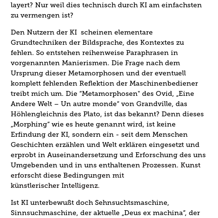
layert? Nur weil dies technisch durch KI am einfachsten
zu vermengen ist?
Den Nutzern der KI scheinen elementare
Grundtechniken der Bildsprache, des Kontextes zu
fehlen. So entstehen reihenweise Paraphrasen in
vorgenannten Manierismen. Die Frage nach dem
Ursprung dieser Metamorphosen und der eventuell
komplett fehlenden Reflektion der Maschinenbediener
treibt mich um. Die “Metamorphosen" des Ovid, „Eine
Andere Welt – Un autre monde“ von Grandville, das
Höhlengleichnis des Plato, ist das bekannt? Denn dieses
„Morphing“ wie es heute genannt wird, ist keine
Erfindung der KI, sondern ein - seit dem Menschen
Geschichten erzählen und Welt erklären eingesetzt und
erprobt in Auseinandersetzung und Erforschung des uns
Umgebenden und in uns enthaltene
n
Prozessen. Kunst
erforscht diese Bedingungen mit
künstlerischer Intelligenz.
Ist KI unterbewußt doch Sehnsuchtsmaschine,
Sinnsuchmaschine, der aktuelle „Deus ex machina“, der