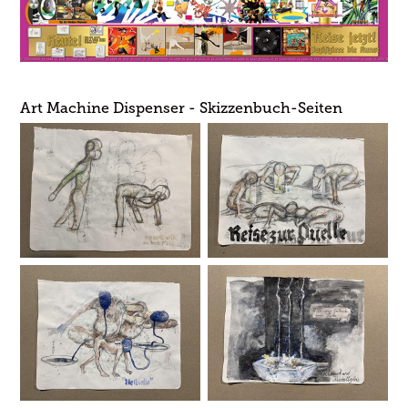
Art Machine Dispenser - Skizzenbuch-Seiten