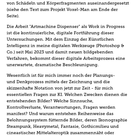
von Schädeln und Körperfragmenten auseinandergesetzt
(siehe den Text zum Projekt Voxel-Man am Ende der
Seite).
Die Arbeit "Artmachine Dispenser" als Work in Progress
ist die kontinuierliche, digitale Fortführung dieser
Untersuchungen. Mit dem Einzug der Künstlichen
Intelligenz in meine digitalen Werkzeuge (Photoshop &
Co.) seit Mai 2023 und damit neuen bildgebenden
Verfahren, bekommt dieser digitale Arbeitsprozess eine
unerwartete, dramatische Beschleunigung.
Wesentlich ist für mich immer noch der Planungs-
und Denkprozess mittels der Zeichnung und die
skizzenhafte Notation von jetzt zur Zeit - für mich
essentiellen Fragen zur KI. Welchen Zwecken dienen die
entstehenden Bilder? Welche Sinnsuche,
Kontrollverluste, Verantwortungen, Fragen werden
manifest? Und warum entstehen Reihenweise das
Belohnungssystem fütternde Bilder, deren Ikonographie
Steampunk, Heavymetal, Fantasie, Gothicmilieu und
cineastischer Mittelalteroptik zusammennäht oder