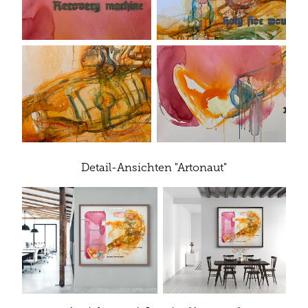
Detail-Ansichten "Artonaut"