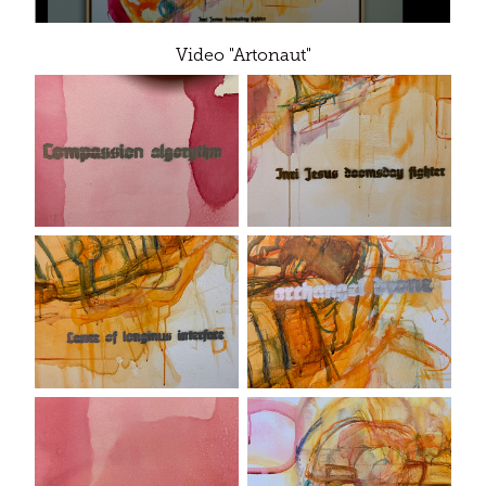
Video "Artonaut"