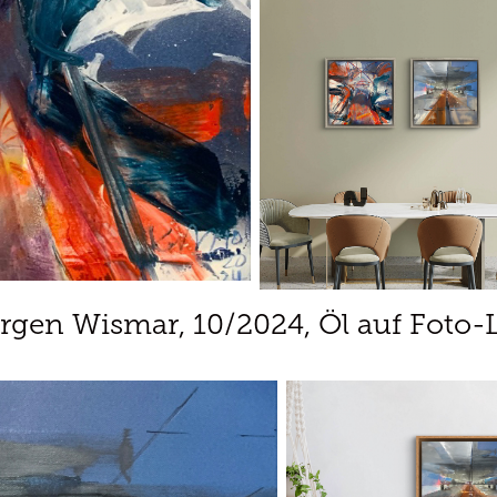
orgen Wismar,
10/2024, Öl auf Foto