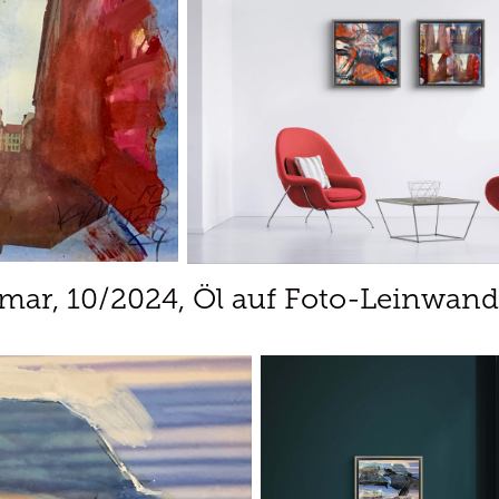
smar,
10/2024, Öl auf Foto-Leinwand