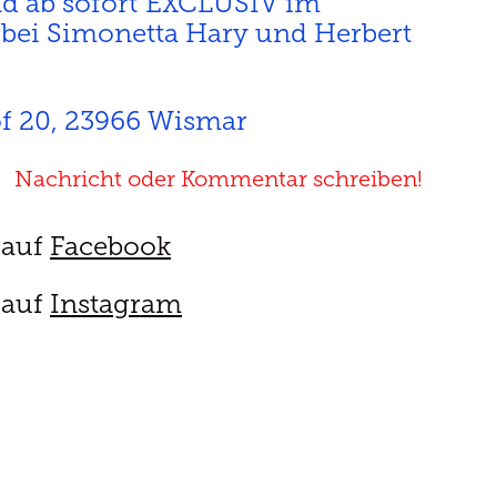
nd ab sofort EXCLUSIV im
 bei Simonetta Hary und Herbert
of 20, 23966 Wismar
Nachricht oder Kommentar schreiben!
 auf
Facebook
 auf
Instagram