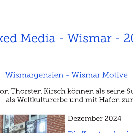
xed Media - Wismar - 2
Wismargensien - Wismar Motive
on Thorsten Kirsch können als seine S
 als Weltkulturerbe und mit Hafen zur
Dezember 2024