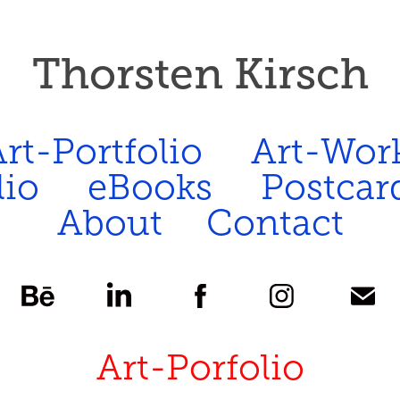
Thorsten Kirsch
rt-Portfolio
Art-Wor
lio
eBooks
Postcar
About
Contact
Art-Porfolio