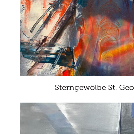
Sterngewölbe St. Ge