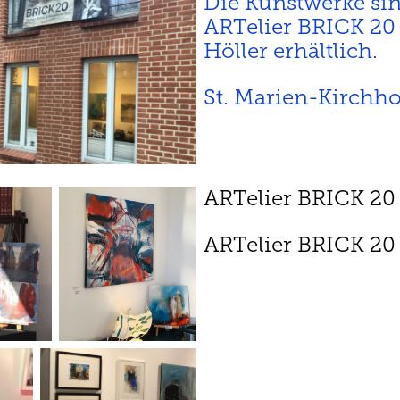
Die Kunstwerke si
ARTelier BRICK 20
Höller erhältlich.
St. Marien-Kirchh
ARTelier BRICK 20
ARTelier BRICK 20