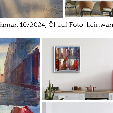
ismar,
10/2024, Öl auf Foto-Leinwan